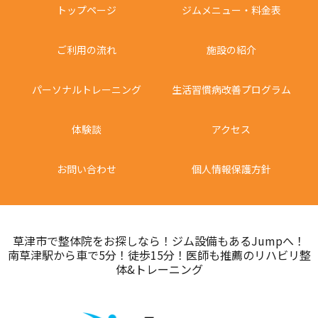
トップページ
ジムメニュー・料金表
ご利用の流れ
施設の紹介
パーソナルトレーニング
生活習慣病改善プログラム
体験談
アクセス
お問い合わせ
個人情報保護方針
草津市で整体院をお探しなら！ジム設備もあるJumpへ！
南草津駅から車で5分！徒歩15分！医師も推薦のリハビリ整
体&トレーニング