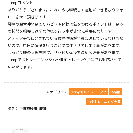
Jumpコメント
ありがとうございます。これからも継続して運動ができるようフォ
ローさせて頂きます！
腰痛や坐骨神経痛のリハビリや体操で気をつけるポイントは、痛み
の状態を把握し適切な体操を行う事が非常に重要になります。
メディア等で紹介されている腰痛体操が全員に適しているわけでな
いので、無理に体操を行うことで悪化させてしまう事があります。
しっかり腰の状態を診て、リハビリ体操を決める必要があります。
Jumpではトレーニングジムや自宅トレーング会員でも対応させて
いただけます。
カテゴリー：
メディカルトレーニング
体験談
自宅トレーニング会員
タグ：
坐骨神経痛
腰痛