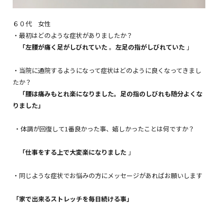
６０代 女性
・最初はどのような症状がありましたか？
「左腰が痛く足がしびれていた
。
左足の指がしびれていた
」
・当院に通院するようになって症状はどのように良くなってきまし
たか？
「腰は痛みもとれ楽になりました。足の指のしびれも随分よくな
りました」
・体調が回復して1番良かった事、嬉しかったことは何ですか？
「仕事をする上で大変楽になりました
」
・同じような症状でお悩みの方にメッセージがあればお願いします
「家で出来るストレッチを毎日続ける事」