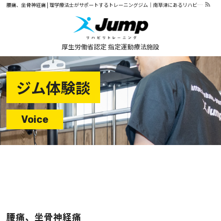
腰痛、坐骨神経痛 | 理学療法士がサポートするトレーニングジム｜南草津にあるリハビリトレーニングJump
厚生労働省認定
指定運動療法施設
ジム体験談
Voice
メディカルトレーニング
体験談
自宅トレーニング会員
腰痛、坐骨神経痛